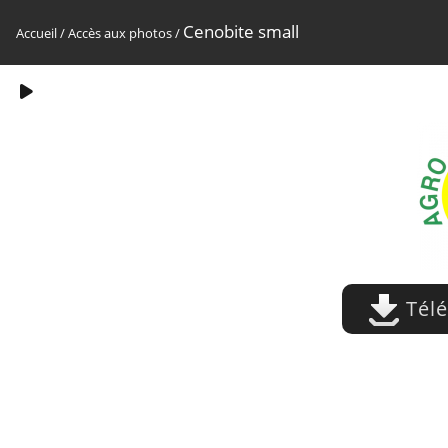
Cenobite small
Accueil
/
Accès aux photos
/
Télé