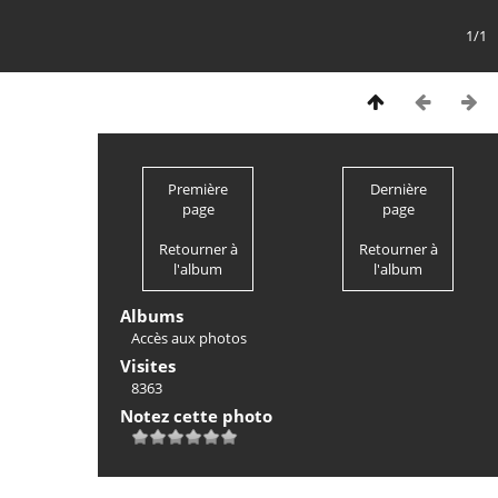
1/1
Première
Dernière
page
page
Retourner à
Retourner à
l'album
l'album
Albums
Accès aux photos
Visites
8363
Notez cette photo