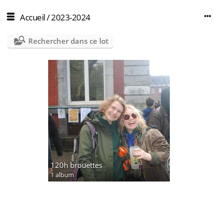
Accueil
/
2023-2024
Rechercher dans ce lot
120h brouettes
1 album